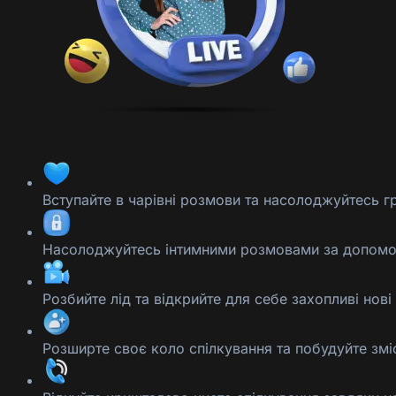
Вступайте в чарівні розмови та насолоджуйтесь г
Насолоджуйтесь інтимними розмовами за допомого
Розбийте лід та відкрийте для себе захопливі но
Розширте своє коло спілкування та побудуйте змі