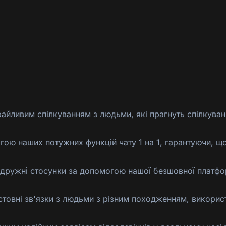
райливим спілкуванням з людьми, які прагнуть спілкуван
ю наших потужних функцій чату 1 на 1, гарантуючи, що 
ві дружні стосунки за допомогою нашої безшовної платфо
стовні зв'язки з людьми з різним походженням, викорис