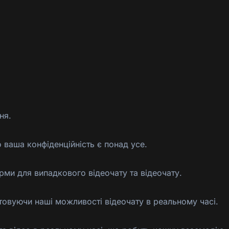
ня.
ваша конфіденційність є понад усе.
рми для випадкового відеочату та відеочату.
товуючи наші можливості відеочату в реальному часі.