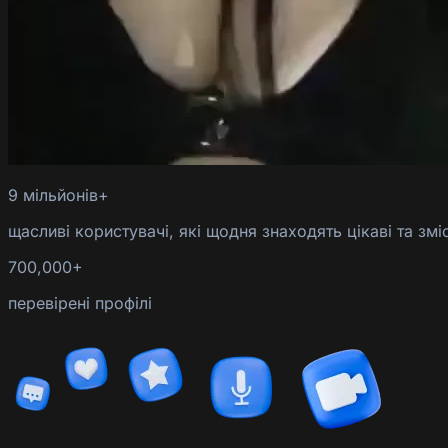
9 мільйонів+
щасливі користувачі, які щодня знаходять цікаві та змі
700,000+
перевірені профілі