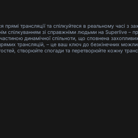
ься прямі трансляції та спілкуйтеся в реальному часі з 
ім спілкуванням зі справжніми людьми на Superlive – пр
 частиною динамічної спільноти, що сповнена захопливих
 прямих трансляцій, – це ваш ключ до безкінечних можли
остей, створюйте спогади та перетворюйте кожну трансл