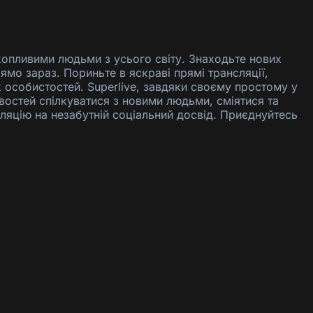
захопливими людьми з усього світу. Знаходьте нових
ямо зараз. Пориньте в яскраві прямі трансляції,
 особистостей. Superlive, завдяки своєму простому у
востей спілкуватися з новими людьми, сміятися та
яцію на незабутній соціальний досвід. Приєднуйтесь