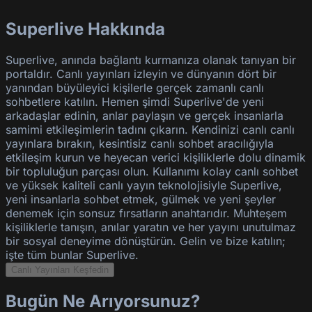
Superlive Hakkında
Superlive, anında bağlantı kurmanıza olanak tanıyan bir
portaldır. Canlı yayınları izleyin ve dünyanın dört bir
yanından büyüleyici kişilerle gerçek zamanlı canlı
sohbetlere katılın. Hemen şimdi Superlive'de yeni
arkadaşlar edinin, anlar paylaşın ve gerçek insanlarla
samimi etkileşimlerin tadını çıkarın. Kendinizi canlı canlı
yayınlara bırakın, kesintisiz canlı sohbet aracılığıyla
etkileşim kurun ve heyecan verici kişiliklerle dolu dinamik
bir topluluğun parçası olun. Kullanımı kolay canlı sohbet
ve yüksek kaliteli canlı yayın teknolojisiyle Superlive,
yeni insanlarla sohbet etmek, gülmek ve yeni şeyler
denemek için sonsuz fırsatların anahtarıdır. Muhteşem
kişiliklerle tanışın, anılar yaratın ve her yayını unutulmaz
bir sosyal deneyime dönüştürün. Gelin ve bize katılın;
işte tüm bunlar Superlive.
Canlı Yayınları Keşfedin
Bugün Ne Arıyorsunuz?