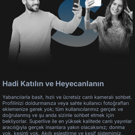
Hadi Katılın ve Heyecanlanın
Yabancılarla basit, hızlı ve ücretsiz canlı kameralı sohbet.
Profilinizi doldurmanıza veya sahte kullanıcı fotoğrafları
eklemenize gerek yok; tüm kullanıcılarımız gerçek ve
doğrulanmış ve şu anda sizinle sohbet etmek için
bekliyorlar. Superlive ile en yüksek kalitede canlı yayınlar
aracılığıyla gerçek insanlara yakın olacaksınız; donma
yok, kesinti yok. Akıllı eşleştirme ve keşif sistemimiz,