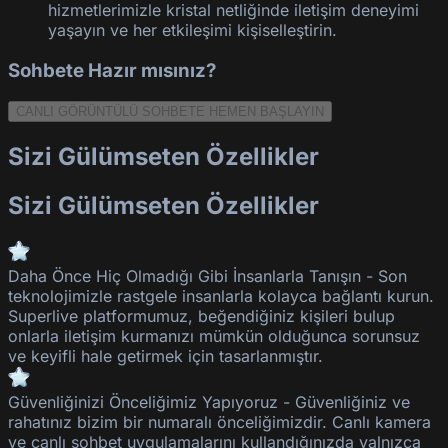
hizmetlerimizle kristal netliğinde iletişim deneyimi
yaşayın ve her etkileşimi kişiselleştirin.
Sohbete Hazır mısınız?
CANLI GÖRÜNTÜLÜ SOHBETE HEMEN BAŞLAYIN
Sizi Gülümseten Özellikler
Sizi Gülümseten Özellikler
Daha Önce Hiç Olmadığı Gibi İnsanlarla Tanışın
-
Son
teknolojimizle rastgele insanlarla kolayca bağlantı kurun.
Superlive
platformumuz, beğendiğiniz kişileri bulup
onlarla iletişim kurmanızı mümkün olduğunca sorunsuz
ve keyifli hale getirmek için tasarlanmıştır.
Güvenliğinizi Önceliğimiz Yapıyoruz
-
Güvenliğiniz ve
rahatınız bizim bir numaralı önceliğimizdir. Canlı kamera
ve canlı sohbet uygulamalarını kullandığınızda yalnızca