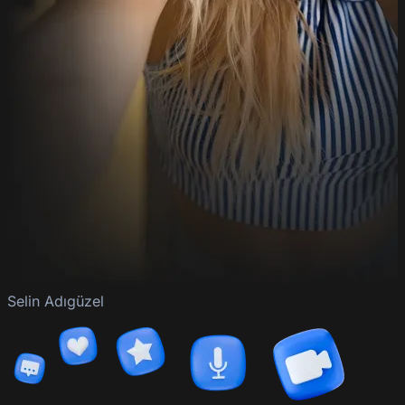
Selin Adıgüzel