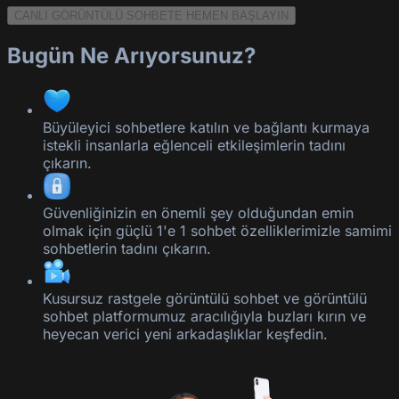
CANLI GÖRÜNTÜLÜ SOHBETE HEMEN BAŞLAYIN
Bugün Ne Arıyorsunuz?
Büyüleyici sohbetlere katılın ve bağlantı kurmaya
istekli insanlarla eğlenceli etkileşimlerin tadını
çıkarın.
Güvenliğinizin en önemli şey olduğundan emin
olmak için güçlü 1'e 1 sohbet özelliklerimizle samimi
sohbetlerin tadını çıkarın.
Kusursuz rastgele görüntülü sohbet ve görüntülü
sohbet platformumuz aracılığıyla buzları kırın ve
heyecan verici yeni arkadaşlıklar keşfedin.