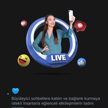
Büyüleyici sohbetlere katılın ve bağlantı kurmaya
istekli insanlarla eğlenceli etkileşimlerin tadını
çıkarın.