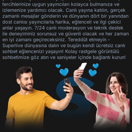
tercihlerinize uygun yayıncıları kolayca bulmanıza ve
izlemenize yardımcı olacak. Canlı yayına katılın, gerçek
zamanlı mesajlar gönderin ve dünyanın dört bir yanından
dost canlısı yayıncılarla harika, eğlenceli ve ilgi çekici
anlar yaşayın. 7/24 canlı moderasyon ve teknik destek
ile deneyiminiz sorunsuz ve güvenli olacak ve her zaman
en iyi zamanı geçireceksiniz. Tereddüt etmeyin -
Superlive dünyasına dalın ve bugün kendi ücretsiz canlı
sohbet eğlencenizi yaşayın! Kolay rastgele görüntülü
sohbetimize göz atın ve saniyeler içinde bağlantı kurun!