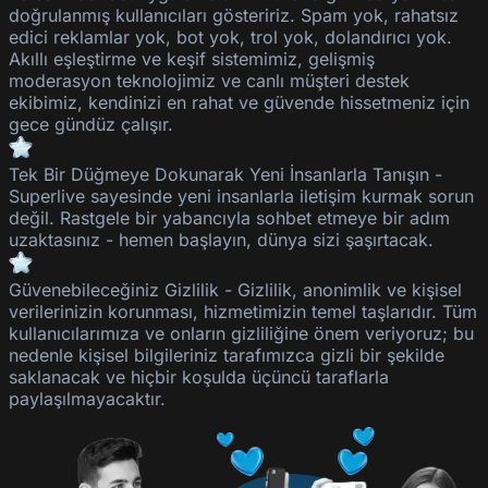
doğrulanmış kullanıcıları gösteririz. Spam yok, rahatsız
edici reklamlar yok, bot yok, trol yok, dolandırıcı yok.
Akıllı eşleştirme ve keşif sistemimiz, gelişmiş
moderasyon teknolojimiz ve canlı müşteri destek
ekibimiz, kendinizi en rahat ve güvende hissetmeniz için
gece gündüz çalışır.
Tek Bir Düğmeye Dokunarak Yeni İnsanlarla Tanışın
-
Superlive
sayesinde yeni insanlarla iletişim kurmak sorun
değil. Rastgele bir yabancıyla sohbet etmeye bir adım
uzaktasınız - hemen başlayın, dünya sizi şaşırtacak.
Güvenebileceğiniz Gizlilik
-
Gizlilik, anonimlik ve kişisel
verilerinizin korunması, hizmetimizin temel taşlarıdır. Tüm
kullanıcılarımıza ve onların gizliliğine önem veriyoruz; bu
nedenle kişisel bilgileriniz tarafımızca gizli bir şekilde
saklanacak ve hiçbir koşulda üçüncü taraflarla
paylaşılmayacaktır.