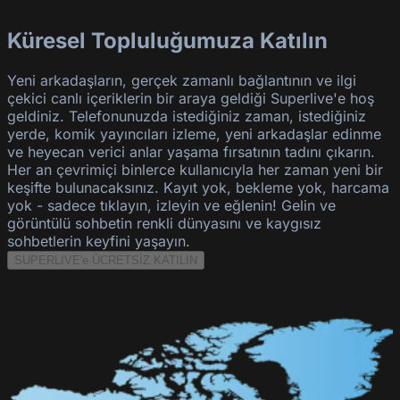
Küresel Topluluğumuza Katılın
Yeni arkadaşların, gerçek zamanlı bağlantının ve ilgi
çekici canlı içeriklerin bir araya geldiği Superlive'e hoş
geldiniz. Telefonunuzda istediğiniz zaman, istediğiniz
yerde, komik yayıncıları izleme, yeni arkadaşlar edinme
ve heyecan verici anlar yaşama fırsatının tadını çıkarın.
Her an çevrimiçi binlerce kullanıcıyla her zaman yeni bir
keşifte bulunacaksınız. Kayıt yok, bekleme yok, harcama
yok - sadece tıklayın, izleyin ve eğlenin! Gelin ve
görüntülü sohbetin renkli dünyasını ve kaygısız
sohbetlerin keyfini yaşayın.
SUPERLIVE'e ÜCRETSİZ KATILIN