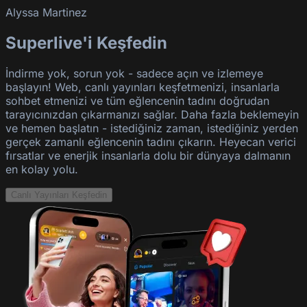
Alyssa Martinez
Superlive'i Keşfedin
İndirme yok, sorun yok - sadece açın ve izlemeye
başlayın! Web, canlı yayınları keşfetmenizi, insanlarla
sohbet etmenizi ve tüm eğlencenin tadını doğrudan
tarayıcınızdan çıkarmanızı sağlar. Daha fazla beklemeyin
ve hemen başlatın - istediğiniz zaman, istediğiniz yerden
gerçek zamanlı eğlencenin tadını çıkarın. Heyecan verici
fırsatlar ve enerjik insanlarla dolu bir dünyaya dalmanın
en kolay yolu.
Canlı Yayınları Keşfedin